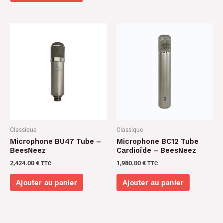
Classique
Classique
Microphone BU47 Tube –
Microphone BC12 Tube
BeesNeez
Cardioïde – BeesNeez
2,424.00
€
1,980.00
€
TTC
TTC
Ajouter au panier
Ajouter au panier