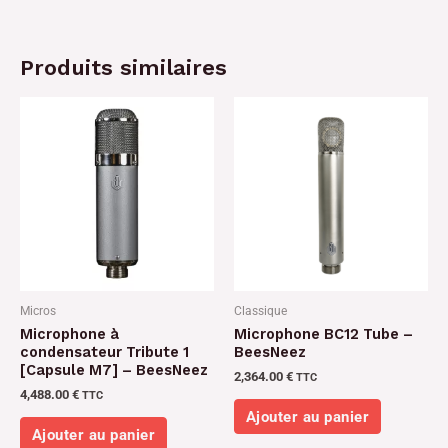
Produits similaires
Micros
Classique
Microphone à
Microphone BC12 Tube –
condensateur Tribute 1
BeesNeez
[Capsule M7] – BeesNeez
2,364.00
€
TTC
4,488.00
€
TTC
Ajouter au panier
Ajouter au panier