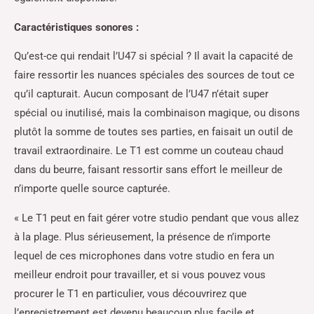
Caractéristiques sonores :
Qu’est-ce qui rendait l’U47 si spécial ? Il avait la capacité de
faire ressortir les nuances spéciales des sources de tout ce
qu’il capturait. Aucun composant de l’U47 n’était super
spécial ou inutilisé, mais la combinaison magique, ou disons
plutôt la somme de toutes ses parties, en faisait un outil de
travail extraordinaire. Le T1 est comme un couteau chaud
dans du beurre, faisant ressortir sans effort le meilleur de
n’importe quelle source capturée.
« Le T1 peut en fait gérer votre studio pendant que vous allez
à la plage. Plus sérieusement, la présence de n’importe
lequel de ces microphones dans votre studio en fera un
meilleur endroit pour travailler, et si vous pouvez vous
procurer le T1 en particulier, vous découvrirez que
l’enregistrement est devenu beaucoup plus facile et