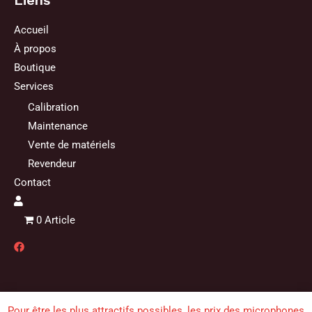
Liens
Accueil
À propos
Boutique
Services
Calibration
Maintenance
Vente de matériels
Revendeur
Contact
0 Article
Pour être les plus attractifs possibles, les prix des microphones