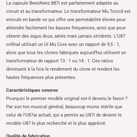
La capsule BeesNeez B87i est parfaitement adaptée au
circuit et au transformateur. Le transformateur Mu Toroid est
enroulé en bande ce qui offre une perméabilité élevée pour
atteindre facilement les basses fréquences, ainsi que pour
obtenir des aigus doux, aérés mais jamais stridents. L’U87
orifinal utilisait un UI Mu Core avec un rapport de 9,5 : 1,
alors que tous les clones fabriqués aujourd’hui utilisent un
transformateur de rapport 13 : 1 ou 14 : 1. Ces ratios
diminuent à la fois le rendement du clone et rendent les
hautes fréquences plus présentes.
Caractéristiques sonores
Pourquoi le premier modèle original est-il devenu le favori ?
Par son ton musical général, beaucoup moins stérile que
celui de l’U87ai actuel, qui a permis au U87i de devenir le
modèle U87 le plus recherché et le plus apprécié.
Qualité de fabrication