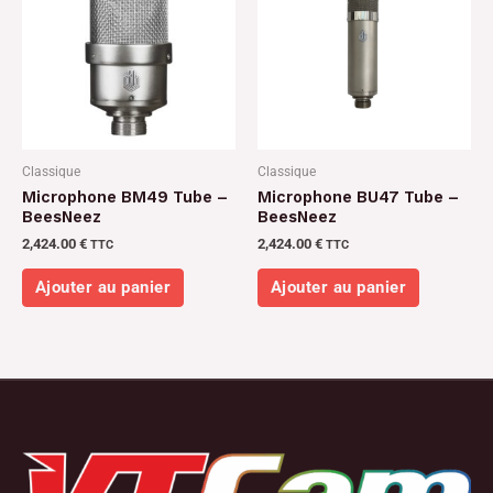
Classique
Classique
Microphone BM49 Tube –
Microphone BU47 Tube –
BeesNeez
BeesNeez
2,424.00
€
2,424.00
€
TTC
TTC
Ajouter au panier
Ajouter au panier