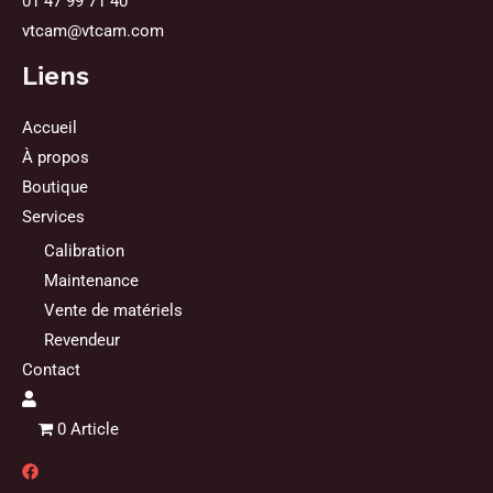
01 47 99 71 40
vtcam@vtcam.com
Liens
Accueil
À propos
Boutique
Services
Calibration
Maintenance
Vente de matériels
Revendeur
Contact
0 Article